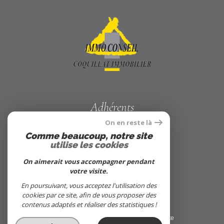
Adhérents
On en reste là
Comme beaucoup, notre site
utilise les cookies
On aimerait vous accompagner pendant
votre visite.
En poursuivant, vous acceptez l'utilisation des
cookies par ce site, afin de vous proposer des
© 2022
Tous droits réservés
contenus adaptés et réaliser des statistiques !
Traduction powered by Google
Plan du site